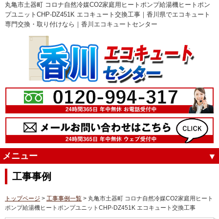
丸亀市土器町 コロナ自然冷媒CO2家庭用ヒートポンプ給湯機ヒートポン
プユニットCHP-DZ451K エコキュート交換工事｜香川県でエコキュート
専門交換・取り付けなら｜香川エコキュートセンター
メニュー
工事事例
トップページ
>
工事事例一覧
> 丸亀市土器町 コロナ自然冷媒CO2家庭用ヒート
ポンプ給湯機ヒートポンプユニットCHP-DZ451K エコキュート交換工事